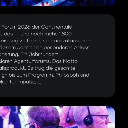
r-Forum 2026 der Continentale
au das — und noch mehr. 1.800
eistung zu feiern, sich auszutauschen
diesem Jahr einen besonderen Anlass:
cherung. Ein Jahrhundert
lären Agenturforums. Das Motto
allsprodukt. Es trug die gesamte
ign bis zum Programm. Philosoph und
r für Impulse, ...