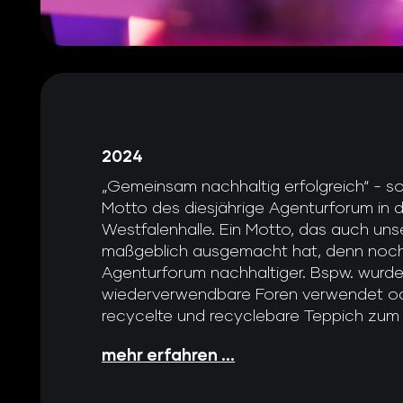
2024
„Gemeinsam nachhaltig erfolgreich“ - so
Motto des diesjährige Agenturforum in
Westfalenhalle. Ein Motto, das auch uns
maßgeblich ausgemacht hat, denn noch
Agenturforum nachhaltiger. Bspw. wurd
wiederverwendbare Foren verwendet o
recycelte und recyclebare Teppich zum Ei
mehr erfahren ...