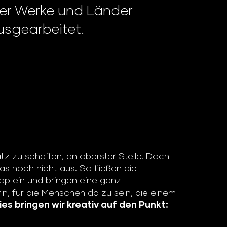
ller Werke und Länder
usgearbeitet.
atz zu schaffen, an oberster Stelle. Doch
s noch nicht aus. So fließen die
hop ein und bringen eine ganz
in, für die Menschen da zu sein, die einem
ies bringen wir kreativ auf den Punkt: