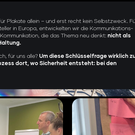
r Plakate allein – und erst recht kein Selbstzweck. Fü
ller in Europa, entwickelten wir die Kommunikations-
n Kommunikation, die das Thema neu denkt:
nicht als
Haltung.
h, für uns alle?
Um diese Schlüsselfrage wirklich z
zess dort, wo Sicherheit entsteht: bei den