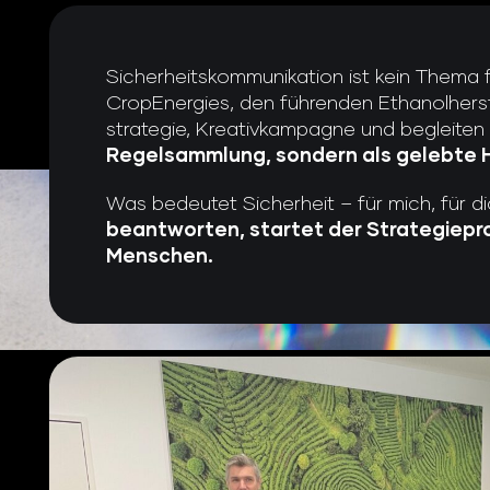
Sicherheitskommunikation ist kein Thema fü
CropEnergies, den führenden Ethanolherste
strategie, Kreativkampagne und begleite
Regelsammlung, sondern als gelebte 
Was bedeutet Sicherheit – für mich, für dic
beantworten, startet der Strategiepro
Menschen.