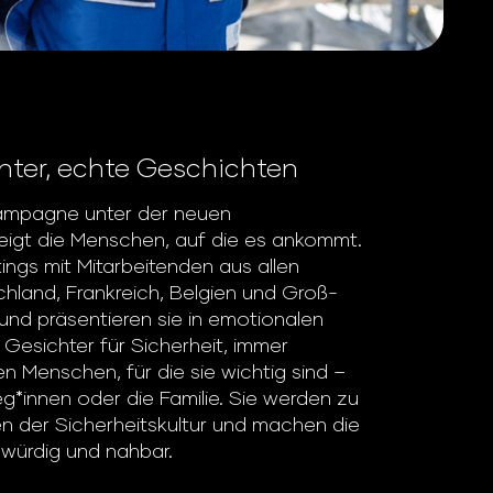
hter, echte Geschichten
kampagne unter der neuen
eigt die Menschen, auf die es ankommt.
ings mit Mitarbeitenden aus allen
hland, Frankreich, Belgien und Groß-
 und präsentieren sie in emotionalen
e Gesichter für Sicherheit, immer
n Menschen, für die sie wichtig sind –
eg*innen oder die Familie. Sie werden zu
n der Sicherheitskultur und machen die
ürdig und nahbar.