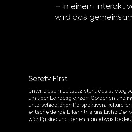
– in einem interakti
wird das gemeinsame
Safety First
Unter diesem Leitsatz steht das strategisc
um über Landesgrenzen, Sprachen und indi
unterschiedlichen Perspektiven, kulturell
entscheidende Erkenntnis ans Licht: Der w
wichtig sind und denen man etwas bedeut