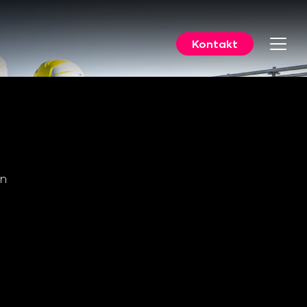
Kontakt
en