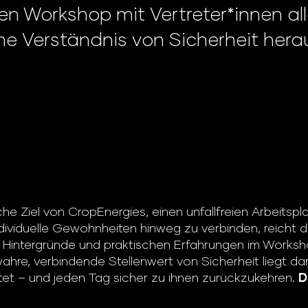
ven Workshop mit Vertreter*innen a
 Verständnis von Sicherheit hera
he Ziel von CropEnergies, einen unfallfreien Arbeitspl
viduelle Gewohnheiten hinweg zu verbinden, reicht da
en Hintergründe und praktischen Erfahrungen im Works
ahre, verbindende Stellenwert von Sicherheit liegt dar
et – und jeden Tag sicher zu ihnen zurückzukehren.
D